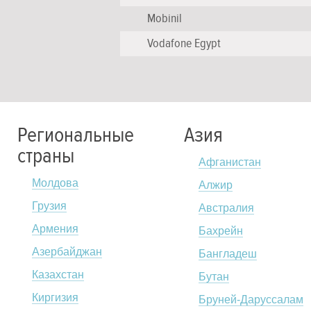
Mobinil
Vodafone Egypt
Региональные
Азия
страны
Афганистан
Молдова
Алжир
Грузия
Австралия
Армения
Бахрейн
Азербайджан
Бангладеш
Казахстан
Бутан
Киргизия
Бруней-Даруссалам