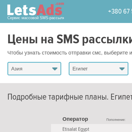
+380 67 
Сервис массовой SMS-рассылки
Цены на SMS рассылк
Чтобы узнать стоимость отправки смс, выберите 
Азия
Египет
Подробные тарифные планы.
Египе
Оператор
Пополнение:
Etisalat Egypt