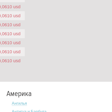
0,0610 usd
0,0610 usd
0,0610 usd
0,0610 usd
0,0610 usd
0,0610 usd
0,0610 usd
Америка
Ангилья
Антигуа и Барбуда