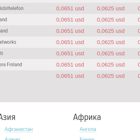
obiltelefon
0,0651 usd
0,0625 usd
land
0,0651 usd
0,0625 usd
land
0,0651 usd
0,0625 usd
etworks
0,0651 usd
0,0625 usd
ti
0,0651 usd
0,0625 usd
era Finland
0,0651 usd
0,0625 usd
0,0651 usd
0,0625 usd
Азия
Африка
Афганистан
Ангола
Алжир
Бенин