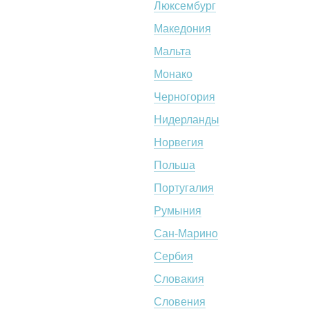
Люксембург
Македония
Мальта
Монако
Черногория
Нидерланды
Норвегия
Польша
Португалия
Румыния
Сан-Марино
Сербия
Словакия
Словения