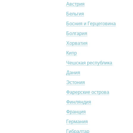
Австрия
Бельгия
Босния и Герцеговина
Болгария
Хорватия
Кипр
Чешская республика
Дания
Эстония
Фарерские острова
Финляндия
Франция
Германия
Гибралтар