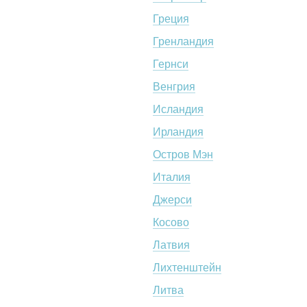
Греция
Гренландия
Гернси
Венгрия
Исландия
Ирландия
Остров Мэн
Италия
Джерси
Косово
Латвия
Лихтенштейн
Литва