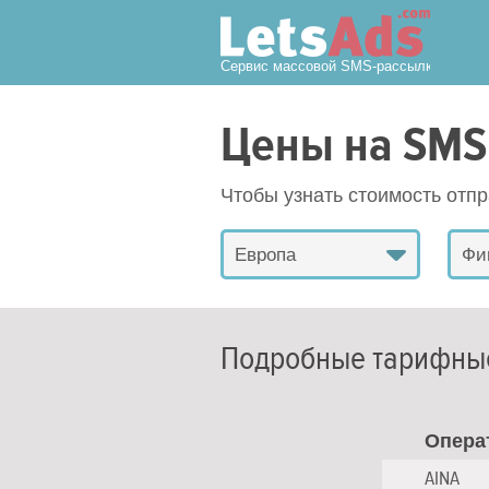
Сервис массовой SMS-рассылки
Цены на SMS
Чтобы узнать стоимость отп
Европа
Фи
Подробные тарифны
Опера
AINA