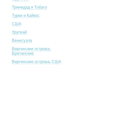
Тринидад и Тобаго
Турки и Кайкос
СШA
Уругвай
Венесуэла
Виргинские острова,
Британские
Виргинские острова, США