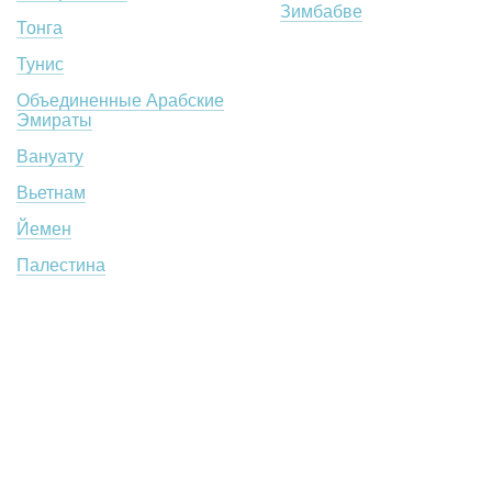
Зимбабве
Тонга
Тунис
Объединенные Арабские
Эмираты
Вануату
Вьетнам
Йемен
Палестина