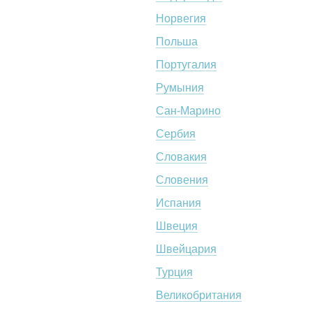
Норвегия
Польша
Португалия
Румыния
Сан-Марино
Сербия
Словакия
Словения
Испания
Швеция
Швейцария
Турция
Великобритания