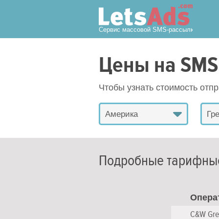
Сервис массовой SMS-рассылки
Цены на SMS
Чтобы узнать стоимость отп
Америка
Гр
Подробные тарифны
Опера
C&W Gre