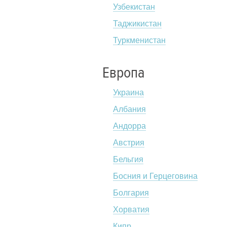
Узбекистан
Таджикистан
Туркменистан
Европа
Украина
Албания
Андорра
Австрия
Бельгия
Босния и Герцеговина
Болгария
Хорватия
Кипр