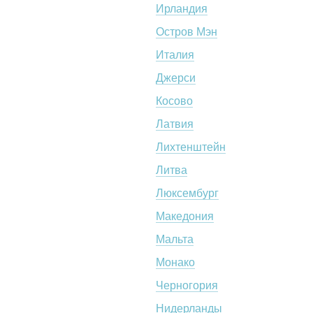
Ирландия
Остров Мэн
Италия
Джерси
Косово
Латвия
Лихтенштейн
Литва
Люксембург
Македония
Мальта
Монако
Черногория
Нидерланды