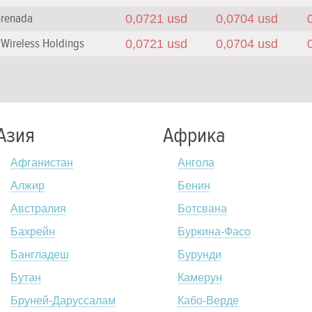
Grenada
0,0721 usd
0,0704 usd
Wireless Holdings
0,0721 usd
0,0704 usd
Азия
Африка
Афганистан
Ангола
Алжир
Бенин
Австралия
Ботсвана
Бахрейн
Буркина-Фасо
Бангладеш
Бурунди
Бутан
Камерун
Бруней-Даруссалам
Кабо-Верде