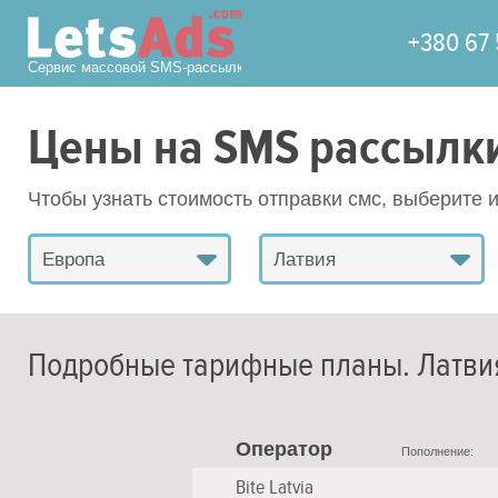
+380 67 
Сервис массовой SMS-рассылки
Цены на SMS рассылк
Чтобы узнать стоимость отправки смс, выберите 
Европа
Латвия
Подробные тарифные планы.
Латви
Оператор
Пополнение:
Bite Latvia