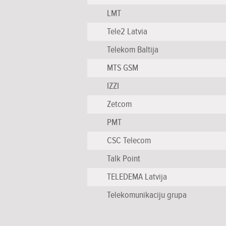
LMT
Tele2 Latvia
Telekom Baltija
MTS GSM
IZZI
Zetcom
PMT
CSC Telecom
Talk Point
TELEDEMA Latvija
Telekomunikaciju grupa