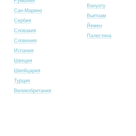
Румыния
Вануату
Сан-Марино
Вьетнам
Сербия
Йемен
Словакия
Палестина
Словения
Испания
Швеция
Швейцария
Турция
Великобритания