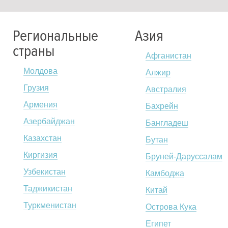
Региональные
Азия
страны
Афганистан
Молдова
Алжир
Грузия
Австралия
Армения
Бахрейн
Азербайджан
Бангладеш
Казахстан
Бутан
Киргизия
Бруней-Даруссалам
Узбекистан
Камбоджа
Таджикистан
Китай
Туркменистан
Острова Кука
Египет