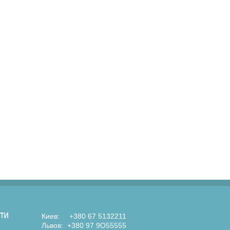
ти
Киев:
+380 67 5132211
Львов:
+380 97 9O55555