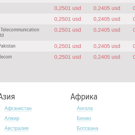
0,2501 usd
0,2405 usd
0,2501 usd
0,2405 usd
 Telecommunication
0,2501 usd
0,2405 usd
td
Pakistan
0,2501 usd
0,2405 usd
elecom
0,2501 usd
0,2405 usd
Азия
Африка
Афганистан
Ангола
Алжир
Бенин
Австралия
Ботсвана