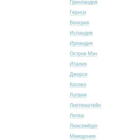
Гренландия
Гернси
Венгрия
Исландия
Ирландия
Остров Мэн
Италия
Джерси
Косово
Латвия
Лихтенштейн
Литва
Люксембург
Македония