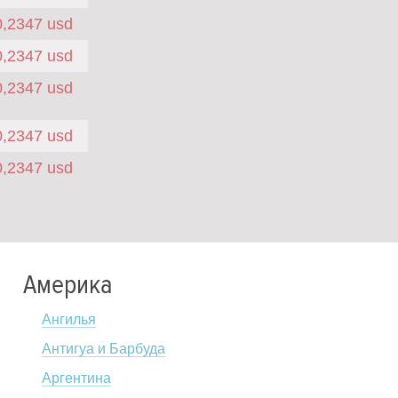
0,2347 usd
0,2347 usd
0,2347 usd
0,2347 usd
0,2347 usd
Америка
Ангилья
Антигуа и Барбуда
Аргентина