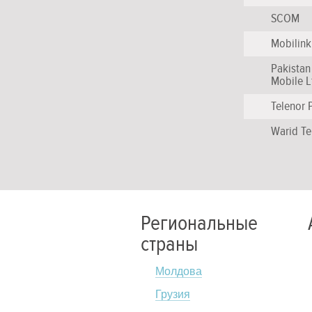
SCOM
Mobilink
Pakistan
Mobile L
Telenor 
Warid T
Региональные
страны
Молдова
Грузия