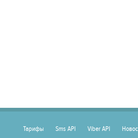
Тарифы
Sms API
Viber API
Новос