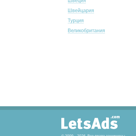
Швеция
Швейцария
Турция
Великобритания