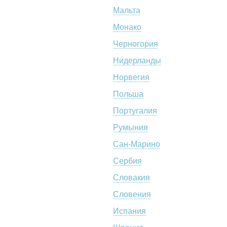
Мальта
Монако
Черногория
Нидерланды
Норвегия
Польша
Португалия
Румыния
Сан-Марино
Сербия
Словакия
Словения
Испания