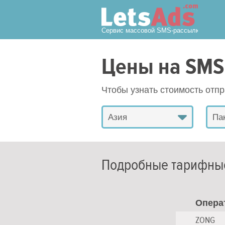
Сервис массовой SMS-рассылки
Цены на SMS
Чтобы узнать стоимость отп
Азия
Па
Подробные тарифны
Опера
ZONG