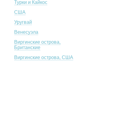
Турки и Кайкос
СШA
Уругвай
Венесуэла
Виргинские острова,
Британские
Виргинские острова, США