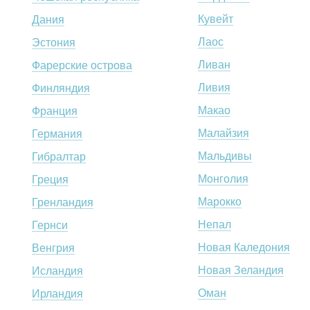
Кувейт
Дания
Лаос
Эстония
Ливан
Фарерские острова
Ливия
Финляндия
Макао
Франция
Малайзия
Германия
Мальдивы
Гибралтар
Монголия
Греция
Марокко
Гренландия
Непал
Гернси
Новая Каледония
Венгрия
Новая Зеландия
Исландия
Оман
Ирландия