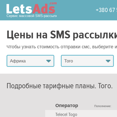
+380 67 
Сервис массовой SMS-рассылки
Цены на SMS рассылк
Чтобы узнать стоимость отправки смс, выберите 
Африка
Того
Подробные тарифные планы.
Того
.
Оператор
Пополнение:
Telecel Togo