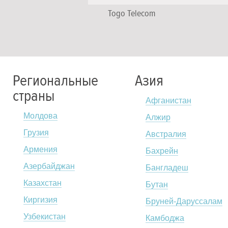
Togo Telecom
Региональные
Азия
страны
Афганистан
Молдова
Алжир
Грузия
Австралия
Армения
Бахрейн
Азербайджан
Бангладеш
Казахстан
Бутан
Киргизия
Бруней-Даруссалам
Узбекистан
Камбоджа